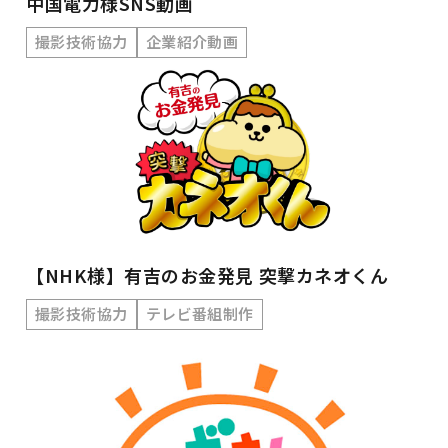
中国電力様SNS動画
撮影技術協力
企業紹介動画
【NHK様】有吉のお金発見 突撃カネオくん
撮影技術協力
テレビ番組制作