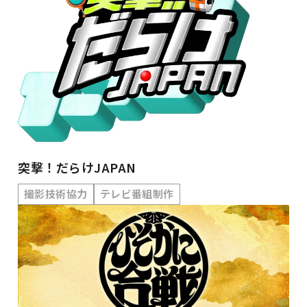
突撃！だらけJAPAN
撮影技術協力
テレビ番組制作