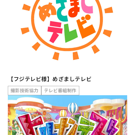
【フジテレビ様】めざましテレビ
撮影技術協力
テレビ番組制作