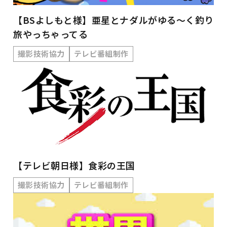
【BSよしもと様】亜星とナダルがゆる～く釣り
旅やっちゃってる
撮影技術協力
テレビ番組制作
【テレビ朝日様】食彩の王国
撮影技術協力
テレビ番組制作