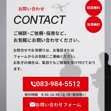
送
り
相談無料
お問い合わせ
CONTACT
見積無料
ご相
談・
ご依
頼・
採用など
、
お気軽にお問い合わせください。
お問合せやお見積りは、お電話または
フォームからお気軽にご連絡ください。
お急ぎの場合は、電話でもご相談を受け付けており
ます。
083-984-5512
受付時間 9:30-18:30 （土・日・祝日除く）
お問い合わせフォーム